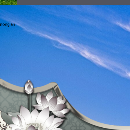
nongian