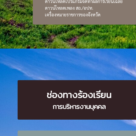
ดาวน์โหลดโปรแกรมจัดทำผลการเรียนเฉลี่ย
ดาวน์โหลดเพลง สถ./อปท.
เครื่องหมายราชการของจังหวัด
ช่องทางร้องเรียน
การบริหารงานบุคคล