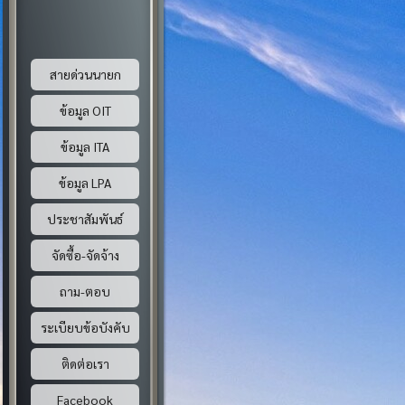
สายด่วนนายก
ข้อมูล OIT
ข้อมูล ITA
ข้อมูล LPA
ประชาสัมพันธ์
จัดซื้อ-จัดจ้าง
ถาม-ตอบ
ระเบียบข้อบังคับ
ติดต่อเรา
Facebook