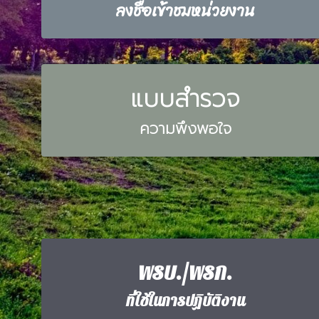
ลงชื่อเข้าชมหน่วยงาน
แบบสำรวจ
ความพึงพอใจ
พรบ./พรก.
ที่ใช้ในการปฏิบัติงาน